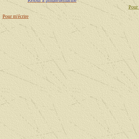
Retour à philateliemarine
Pour 
Pour m'écrire