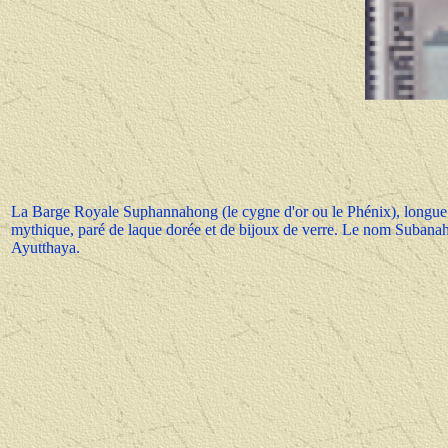
La Barge Royale Suphannahong (le cygne d'or ou le Phénix), longue 
mythique, paré de laque dorée et de bijoux de verre. Le nom Subanah
Ayutthaya.