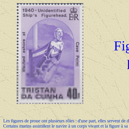
Fi
Les figures de proue ont plusieurs rôles : d'une part, elles servent d
Certains marins assimilent le navire à un corps vivant et la figure à s