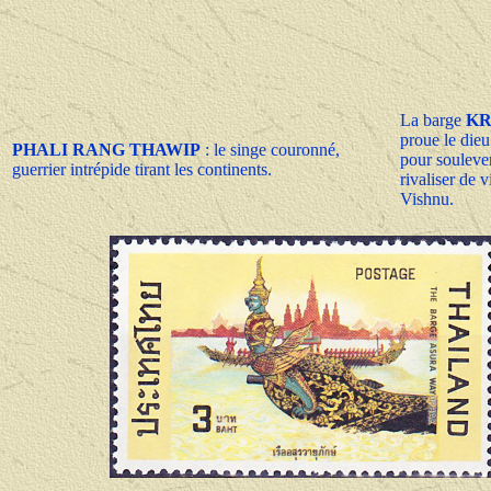
La barge
KR
proue le die
PHALI RANG THAWIP
: le singe couronné,
pour souleve
guerrier intrépide tirant les continents.
rivaliser de 
Vishnu.