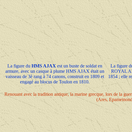
La figure du
HMS AJAX
est un buste de soldat en
La figure
armure, avec un casque à plume HMS AJAX était un
ROYAL ADE
vaisseau de 3è rang à 74 canons, construit en 1809 et
1854 ; elle r
engagé au blocus de Toulon en 1810.
Renouant avec la tradition antique, la marine grecque, lors de la gu
(Ares, Epameinondas