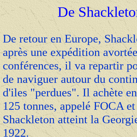
De Shackleto
De retour en Europe, Shacklet
après une expédition avortée
conférences, il va repartir p
de naviguer autour du contin
d'iles "perdues". Il achète 
125 tonnes, appelé FOCA 
Shackleton atteint la Georgi
1922.