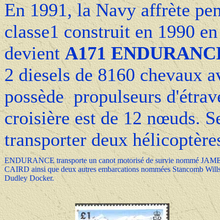
En 1991, la Navy affrète pe
classe1 construit en 1990
devient
A171 ENDURANC
2 diesels de 8160 chevaux av
possède propulseurs d'étrave
croisière est de 12 nœuds. S
transporter deux hélicoptèr
ENDURANCE transporte un canot motorisé de survie nommé JAM
CAIRD ainsi que deux autres embarcations nommées Stancomb Wills
Dudley Docker.