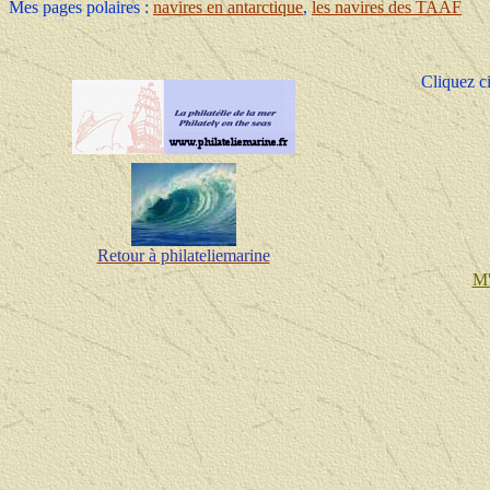
Mes pages polaires :
navires en antarctique
,
les navires des TAAF
Cliquez ci
Retour à philateliemarine
M'