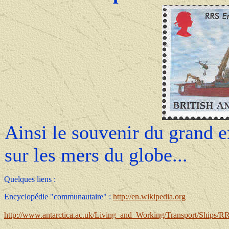
Ainsi le souvenir du grand e
sur les mers du globe...
Quelques liens :
Encyclopédie "communautaire" :
http://en.wikipedia.org
http://www.antarctica.ac.uk/Living_and_Working/Transport/Ships/R